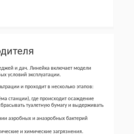
одителя
еджей и дач. Линейка включает модели
ых условий эксплуатации.
ьтрации и проходит в несколько этапов:
ма станции), где происходит осаждение
 сбрасывать туалетную бумагу и выдерживать
лонии аэробных и анаэробных бактерий
ические и химические загрязнения.