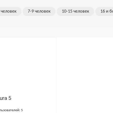
 человек
7-9 человек
10-15 человек
16 и 
ura 5
льзователей: 5