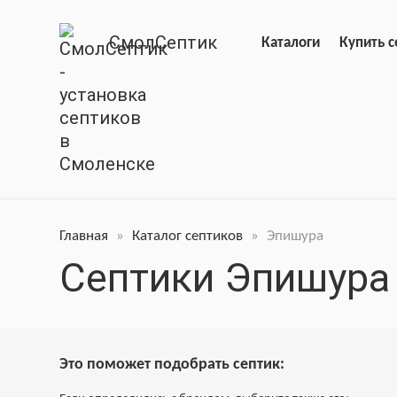
СмолСептик
Каталоги
Купить с
Главная
»
Каталог септиков
»
Эпишура
Септики Эпишура
Это поможет подобрать септик: