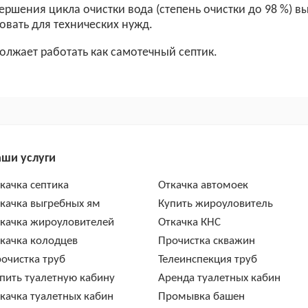
ршения цикла очистки вода (степень очистки до 98 %) в
овать для технических нужд.
олжает работать как самотечный септик.
ши услуги
качка септика
Откачка автомоек
качка выгребных ям
Купить жироуловитель
качка жироуловителей
Откачка КНС
качка колодцев
Прочистка скважин
очистка труб
Телеинспекция труб
пить туалетную кабину
Аренда туалетных кабин
качка туалетных кабин
Промывка башен