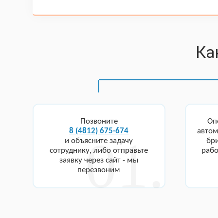
Ка
Позвоните
Оп
8 (4812) 675-674
автом
и объясните задачу
бр
сотруднику, либо отправьте
рабо
заявку через сайт - мы
перезвоним