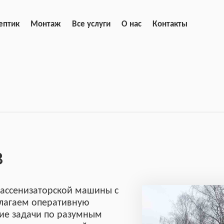
ептик
Монтаж
Все услуги
О нас
Контакты
в
 ассенизаторской машины с
длагаем оперативную
ие задачи по разумным