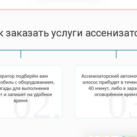
к заказать услуги ассенизат
ератор подберём вам
Ассенизаторский автомо
обиль с оборудованием,
илосос прибудет в течен
игады для выполнения
40 минут, либо в зар
т и запишет на удобное
оговорённое врем
время