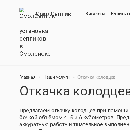
СмолСептик
Каталоги
Купить с
Главная
»
Наши услуги
»
Откачка колодцев
Откачка колодце
Предлагаем откачку колодцев при помощи
бочкой объёмом 4, 5 и 6 кубометров. Пре
аккуратную работу и тщательное выполнен