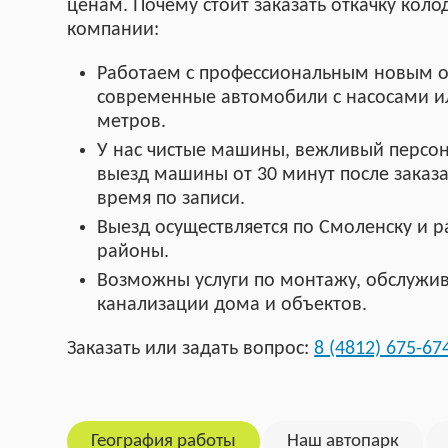
ценам. Почему стоит заказать откачку кол
компании:
Работаем с профессиональным новым 
современные автомобили с насосами и
метров.
У нас чистые машины, вежливый персон
выезд машины от 30 минут после заказа
время по записи.
Выезд осуществляется по Смоленску и р
районы.
Возможны услуги по монтажу, обслужи
канализации дома и объектов.
Заказать или задать вопрос:
8 (4812) 675-67
География работы
Наш автопарк