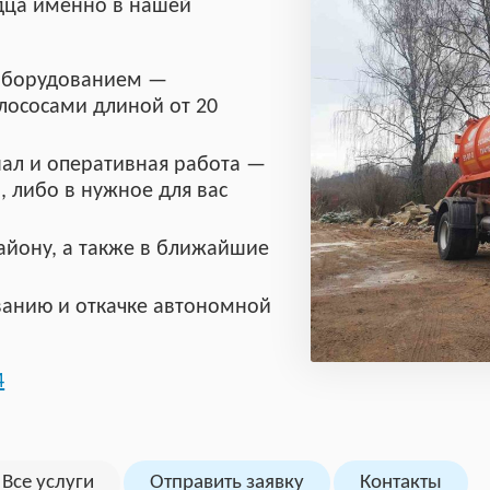
одца именно в нашей
оборудованием —
лососами длиной от 20
ал и оперативная работа —
, либо в нужное для вас
айону, а также в ближайшие
ванию и откачке автономной
4
Все услуги
Отправить заявку
Контакты