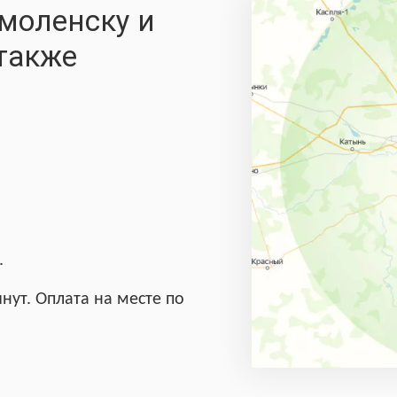
моленску и
 также
.
нут. Оплата на месте по