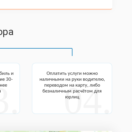
ора
биль и
Оплатить услуги можно
ие 30-
наличными на руки водителю,
анее
переводом на карту, либо
я
безналичным расчётом для
юрлиц