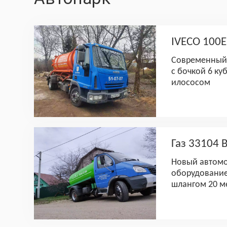
IVECO 100
Современный
с бочкой 6 ку
илососом
Газ 33104 
Новый автомо
оборудование
шлангом 20 м