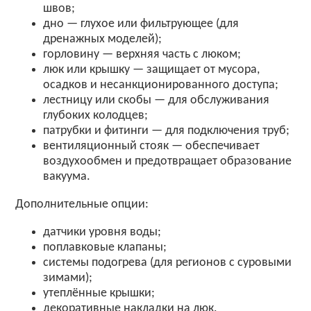
швов;
дно — глухое или фильтрующее (для
дренажных моделей);
горловину — верхняя часть с люком;
люк или крышку — защищает от мусора,
осадков и несанкционированного доступа;
лестницу или скобы — для обслуживания
глубоких колодцев;
патрубки и фитинги — для подключения труб;
вентиляционный стояк — обеспечивает
воздухообмен и предотвращает образование
вакуума.
Дополнительные опции:
датчики уровня воды;
поплавковые клапаны;
системы подогрева (для регионов с суровыми
зимами);
утеплённые крышки;
декоративные накладки на люк.