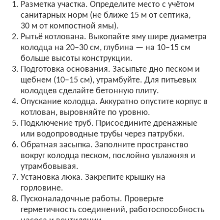
Разметка участка. Определите место с учётом
санитарных норм (не ближе 15 м от септика,
30 м от компостной ямы).
Рытьё котлована. Выкопайте яму шире диаметра
колодца на 20–30 см, глубина — на 10–15 см
больше высоты конструкции.
Подготовка основания. Засыпьте дно песком и
щебнем (10–15 см), утрамбуйте. Для питьевых
колодцев сделайте бетонную плиту.
Опускание колодца. Аккуратно опустите корпус в
котлован, выровняйте по уровню.
Подключение труб. Присоедините дренажные
или водопроводные трубы через патрубки.
Обратная засыпка. Заполните пространство
вокруг колодца песком, послойно увлажняя и
утрамбовывая.
Установка люка. Закрепите крышку на
горловине.
Пусконаладочные работы. Проверьте
герметичность соединений, работоспособность