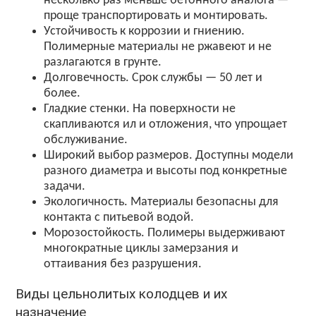
несколько раз меньше бетонного аналога —
проще транспортировать и монтировать.
Устойчивость к коррозии и гниению.
Полимерные материалы не ржавеют и не
разлагаются в грунте.
Долговечность. Срок службы — 50 лет и
более.
Гладкие стенки. На поверхности не
скапливаются ил и отложения, что упрощает
обслуживание.
Широкий выбор размеров. Доступны модели
разного диаметра и высоты под конкретные
задачи.
Экологичность. Материалы безопасны для
контакта с питьевой водой.
Морозостойкость. Полимеры выдерживают
многократные циклы замерзания и
оттаивания без разрушения.
Виды цельнолитых колодцев и их
назначение