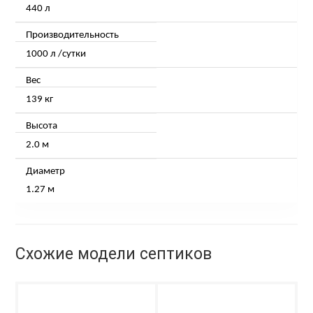
440 л
Производительность
1000 л
/сутки
Вес
139 кг
Высота
2.0
м
Диаметр
1.27
м
Схожие модели септиков