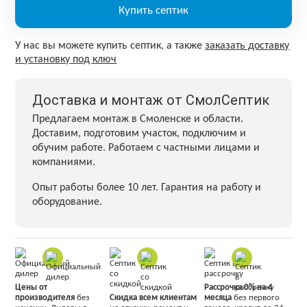
Купить септик
У нас вы можете купить септик, а также
заказать доставку
и установку под ключ
Доставка и монтаж от СмолСептик
Предлагаем монтаж в Смоленске и области.
Доставим, подготовим участок, подключим и
обучим работе. Работаем с частными лицами и
компаниями.
Опыт работы более 10 лет. Гарантия на работу и
оборудование.
Цены от
Рассрочка 0% на 4
производителя
без
Скидка всем клиентам
месяца
без первого