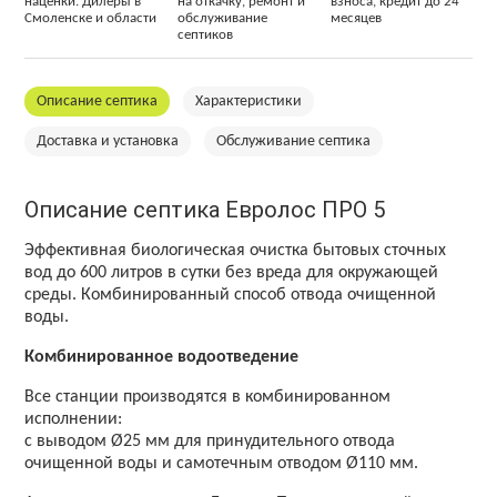
наценки. Дилеры в
на откачку, ремонт и
взноса, кредит до 24
Смоленске и области
обслуживание
месяцев
септиков
Описание септика
Характеристики
Доставка и установка
Обслуживание септика
Описание септика Евролос ПРО 5
Эффективная биологическая очистка бытовых сточных
вод до 600 литров в сутки без вреда для окружающей
среды. Комбинированный способ отвода очищенной
воды.
Комбинированное водоотведение
Все станции производятся в комбинированном
исполнении:
с выводом Ø25 мм для принудительного отвода
очищенной воды и самотечным отводом Ø110 мм.