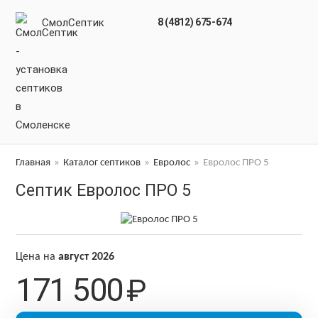
СмолСептик
8 (4812) 675-674
Главная
»
Каталог септиков
»
Евролос
»
Евролос ПРО 5
Септик Евролос ПРО 5
Цена на
август 2026
171 500
₽