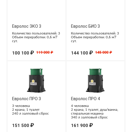
Евролос ЭКО 3
Евролос БИО 3
Количество пользователей: 3
Количество пользователей: 3
Объем переработки: 0,6 м³/
Объем переработки: 0,6 м³/
сут.
сут.
₽
₽
119 000
₽
145 000
₽
100 100
144 100
Евролос ПРО 3
Евролос ПРО 4
3 человека
4 человека
2 крана, 1 туалет
2 крана, 1 туалет, душ/ванна,
240 л залповый сброс
стиральная машина
340 л залповый сброс
₽
₽
151 500
161 900