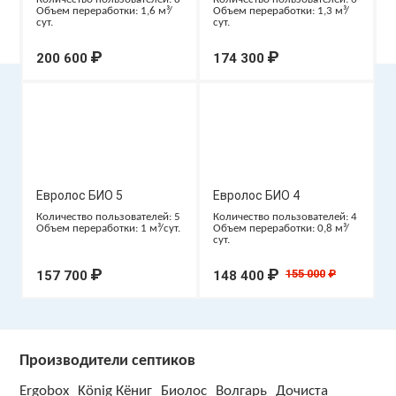
Объем переработки: 1,6 м³/
Объем переработки: 1,3 м³/
сут.
сут.
₽
₽
200 600
174 300
Евролос БИО 5
Евролос БИО 4
Количество пользователей: 5
Количество пользователей: 4
Объем переработки: 1 м³/сут.
Объем переработки: 0,8 м³/
сут.
₽
₽
155 000
₽
157 700
148 400
Производители септиков
Ergobox
König Кёниг
Биолос
Волгарь
Дочиста