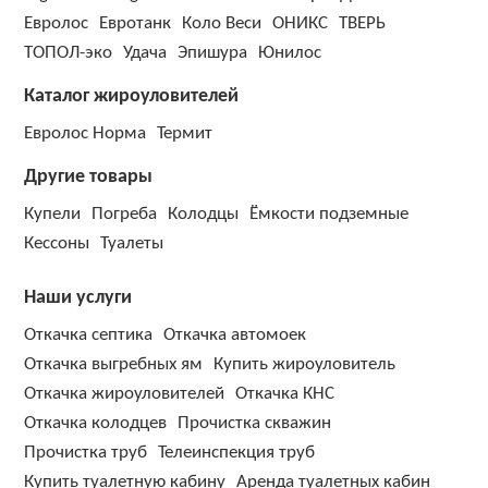
Евролос
Евротанк
Коло Веси
ОНИКС
ТВЕРЬ
ТОПОЛ-эко
Удача
Эпишура
Юнилос
Каталог жироуловителей
Евролос Норма
Термит
Другие товары
Купели
Погреба
Колодцы
Ёмкости подземные
Кессоны
Туалеты
Наши услуги
Откачка септика
Откачка автомоек
Откачка выгребных ям
Купить жироуловитель
Откачка жироуловителей
Откачка КНС
Откачка колодцев
Прочистка скважин
Прочистка труб
Телеинспекция труб
Купить туалетную кабину
Аренда туалетных кабин