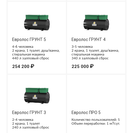
Евролос ГРУНТ 5
Евролос ГРУНТ 4
4-6 человека
3-5 человека
2 крана, 1 туалет, душ/ванна,
2 крана, 1 туалет, душ/ванна,
стиральная машина
стиральная машина
440 л залповый сброс
340 л залповый сброс
₽
₽
254 200
225 000
Евролос ГРУНТ 3
Евролос ПРО 5
2-4 человека
Количество пользователей: 5
2 крана, 1 туалет
Объем переработки: 1 м³/сут.
240 л залповый сброс