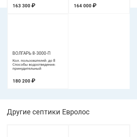
₽
₽
163 300
164 000
ВОЛГАРЬ 8-3000-П
Кол. пользователей: до 8
Способы водоотведения:
принудительный
₽
180 200
Другие септики Евролос