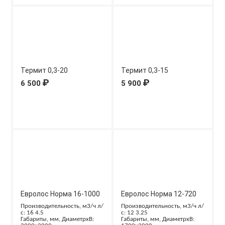
Термит 0,3-20
Термит 0,3-15
₽
₽
6 500
5 900
Евролос Норма 16-1000
Евролос Норма 12-720
Производительность, м3/ч л/
Производительность, м3/ч л/
с: 16 4.5
с: 12 3.25
Габариты, мм, ДиаметрxВ:
Габариты, мм, ДиаметрxВ: