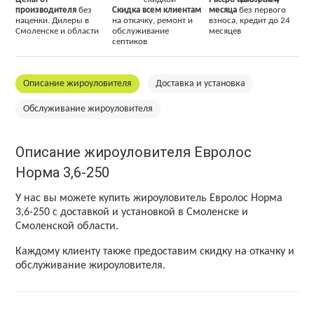
производителя
без
Скидка всем клиентам
месяца
без первого
наценки. Дилеры в
на откачку, ремонт и
взноса, кредит до 24
Смоленске и области
обслуживание
месяцев
септиков
Описание жироуловителя
Доставка и установка
Обслуживание жироуловителя
Описание жироуловителя Евролос
Норма 3,6-250
У нас вы можете купить жироуловитель Евролос Норма
3,6-250 с доставкой и установкой в Смоленске и
Смоленской области.
Каждому клиенту также предоставим скидку на откачку и
обслуживание жироуловителя.