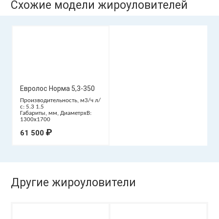
Схожие модели жироуловителей
Евролос Норма 5,3-350
Производительность, м3/ч л/
с: 5.3 1.5
Габариты, мм, ДиаметрxВ:
1300x1700
₽
61 500
Другие жироуловители