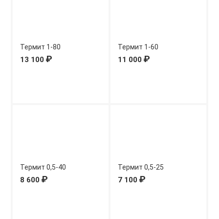
Термит 1-80
Термит 1-60
₽
₽
13 100
11 000
Термит 0,5-40
Термит 0,5-25
₽
₽
8 600
7 100