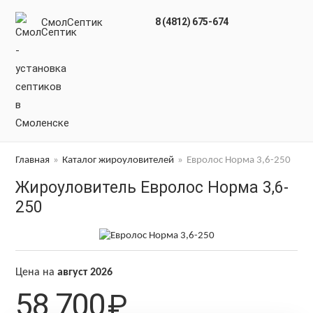
СмолСептик
8 (4812) 675-674
Главная
»
Каталог жироуловителей
»
Евролос Норма 3,6-250
Жироуловитель Евролос Норма 3,6-
250
Цена на
август 2026
58 700
₽