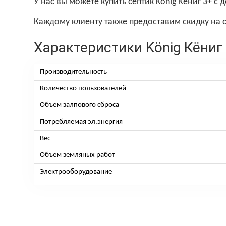
У нас вы можете купить септик König Кёниг 3+ с
Каждому клиенту также предоставим скидку на о
Характеристики König Кёниг
Производительность
Количество пользователей
Объем залпового сброса
Потребляемая эл.энергия
Вес
Объем земляных работ
Электрооборудование