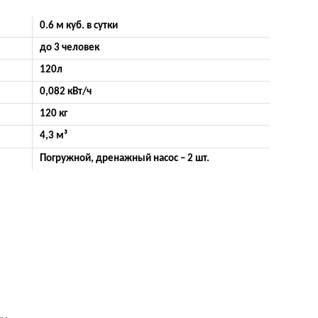
0.6 м куб. в сутки
до 3 человек
120л
0,082 кВт/ч
120 кг
4,3 м³
Погружной, дренажный насос – 2 шт.