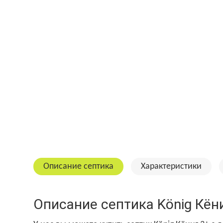
Описание септика
Характеристики
Описание септика König Кён