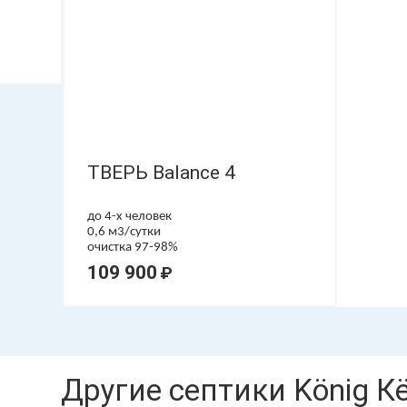
ТВЕРЬ Balance 4
до 4-х человек
0,6 м3/сутки
очистка 97-98%
109 900
₽
Другие септики König К