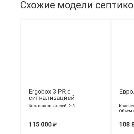
Схожие модели септик
Ergobox 3 PR с
Евро
сигнализацией
Кол. пользователей: 2-3
Количес
Объем п
115 000
108 
₽