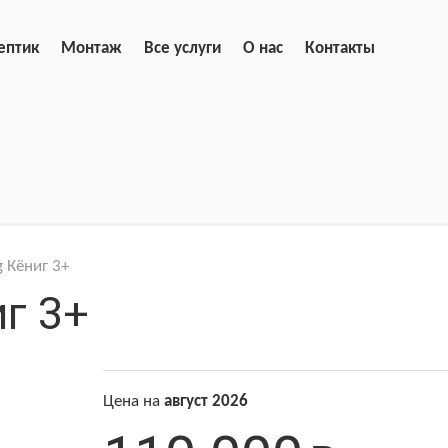
ептик
Монтаж
Все услуги
О нас
Контакты
g Кёниг 3+
г 3+
Цена на
август 2026