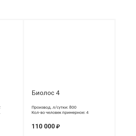
Биолос 4
2
Производ. л/сутки: 800
.
Кол-во человек примерное: 4
110 000
₽