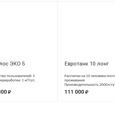
лос ЭКО 5
Евротанк 10 лонг
тво пользователей: 5
Рассчитан на 10 человека пост
ереработки: 1 м³/сут.
проживания
Производительность 2000л/су
800
111 000
₽
₽