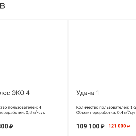
ов
лос ЭКО 4
Удача 1
тво пользователей: 4
Количество пользователей: 1-
ереработки: 0,8 м³/сут.
Объем переработки: 0,4 м³/сут
800
109 100
₽
₽
121 000
₽