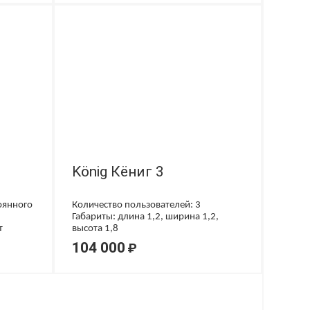
König Кёниг 3
оянного
Количество пользователей: 3
Габариты: длина 1,2, ширина 1,2,
т
высота 1,8
104 000
₽