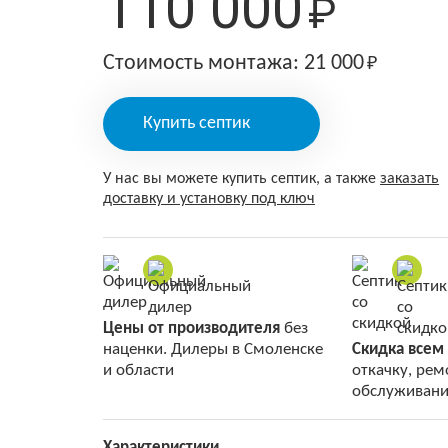
110 000
₽
Стоимость монтажа: 21 000
₽
Купить септик
У нас вы можете купить септик, а также
заказать
доставку и установку под ключ
Цены от производителя
без
наценки. Дилеры в Смоленске
Скидка всем
и области
откачку, рем
обслуживани
Характеристики