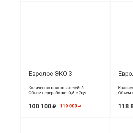
Евролос ЭКО 3
Евро
Количество пользователей: 3
Количес
Объем переработки: 0,6 м³/сут.
Объем п
100 100
118 
₽
119 000
₽