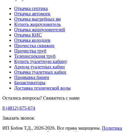
Откачка септика
Откачка автомоек
Откачка выгребных ям
Купить жироуловитель
Откачка жироуловителей
Откачка КНС
Откачка колодцев
Прочистка скважин
Прочистка труб
Телеинспекция труб
Купить туалетную кабину
Аренда туалетных кабин
Откачка туалетных кабин
Промывка башен
Биоактиваторы
Доставка технической воды
Остались вопросы?
Свяжитесь с нами
8 (4812) 675-674
Заказать звонок
ИП Бобов Т.Д., 2026-2026. Все права защищены.
Политика