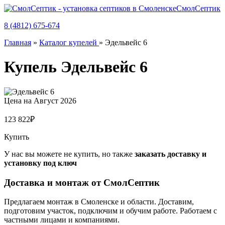
СмолСептик
8 (4812) 675-674
Главная
»
Каталог купелей
»
Эдельвейс 6
Купель Эдельвейс 6
Цена на
Август 2026
123 822
₽
Купить
У нас вы можете не купить, но также
заказать доставку и
установку под ключ
Доставка и монтаж от СмолСептик
Предлагаем монтаж в Смоленске и области. Доставим,
подготовим участок, подключим и обучим работе. Работаем с
частными лицами и компаниями.