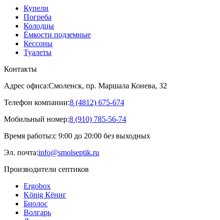
Купели
Погреба
Колодцы
Ёмкости подземные
Кессоны
Туалеты
Контакты
Адрес офиса:
Смоленск, пр. Маршала Конева, 32
Телефон компании:
8 (4812) 675-674
Мобильный номер:
8 (910) 785-56-74
Время работы:
с 9:00 до 20:00 без выходных
Эл. почта:
info@smolseptik.ru
Производители септиков
Ergobox
König Кёниг
Биолос
Волгарь