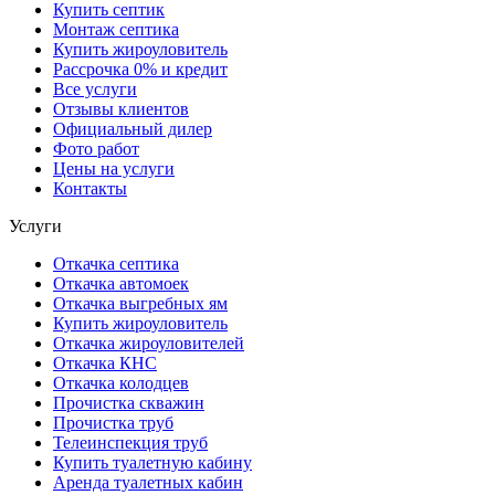
Купить септик
Монтаж септика
Купить жироуловитель
Рассрочка 0% и кредит
Все услуги
Отзывы клиентов
Официальный дилер
Фото работ
Цены на услуги
Контакты
Услуги
Откачка септика
Откачка автомоек
Откачка выгребных ям
Купить жироуловитель
Откачка жироуловителей
Откачка КНС
Откачка колодцев
Прочистка скважин
Прочистка труб
Телеинспекция труб
Купить туалетную кабину
Аренда туалетных кабин