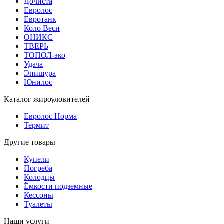
Дочиста
Евролос
Евротанк
Коло Веси
ОНИКС
ТВЕРЬ
ТОПОЛ-эко
Удача
Эпишура
Юнилос
Каталог жироуловителей
Евролос Норма
Термит
Другие товары
Купели
Погреба
Колодцы
Ёмкости подземные
Кессоны
Туалеты
Наши услуги