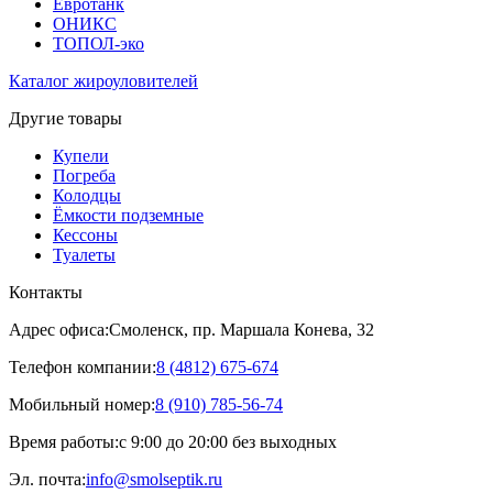
Евротанк
ОНИКС
ТОПОЛ-эко
Каталог жироуловителей
Другие товары
Купели
Погреба
Колодцы
Ёмкости подземные
Кессоны
Туалеты
Контакты
Адрес офиса:
Смоленск, пр. Маршала Конева, 32
Телефон компании:
8 (4812) 675-674
Мобильный номер:
8 (910) 785-56-74
Время работы:
с 9:00 до 20:00 без выходных
Эл. почта:
info@smolseptik.ru