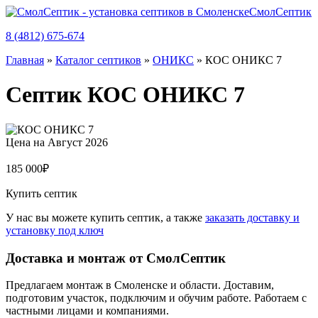
СмолСептик
8 (4812) 675-674
Главная
»
Каталог септиков
»
ОНИКС
»
КОС ОНИКС 7
Септик КОС ОНИКС 7
Цена на
Август 2026
185 000
₽
Купить септик
У нас вы можете купить септик, а также
заказать доставку и
установку под ключ
Доставка и монтаж от СмолСептик
Предлагаем монтаж в Смоленске и области. Доставим,
подготовим участок, подключим и обучим работе. Работаем с
частными лицами и компаниями.