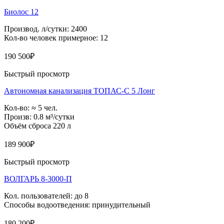
Биолос 12
Производ. л/сутки: 2400
Кол-во человек примерное: 12
190 500
₽
Быстрый просмотр
Автономная канализация ТОПАС-С 5 Лонг
Кол-во: ≈ 5 чел.
Произв: 0.8 м³/сутки
Объём сброса 220 л
189 900
₽
Быстрый просмотр
ВОЛГАРЬ 8-3000-П
Кол. пользователей: до 8
Способы водоотведения: принудительный
180 200
₽