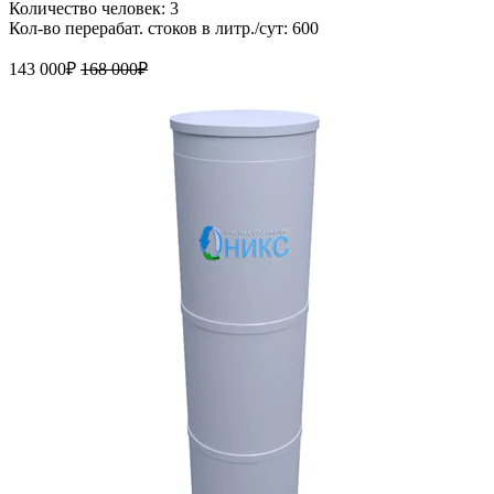
Количество человек: 3
Кол-во перерабат. стоков в литр./сут: 600
143 000
₽
168 000
₽