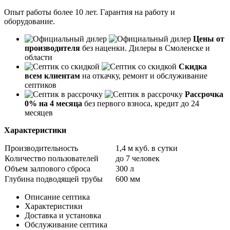
Опыт работы более 10 лет. Гарантия на работу и
оборудование.
Цены от
производителя
без наценки. Дилеры в Смоленске и
области
Скидка
всем клиентам
на откачку, ремонт и обслуживание
септиков
Рассрочка
0% на 4 месяца
без первого взноса, кредит до 24
месяцев
Характеристики
Производительность
1,4 м куб. в сутки
Количество пользователей
до 7 человек
Объем залпового сброса
300 л
Глубина подводящей трубы
600 мм
Описание септика
Характеристики
Доставка и установка
Обслуживание септика