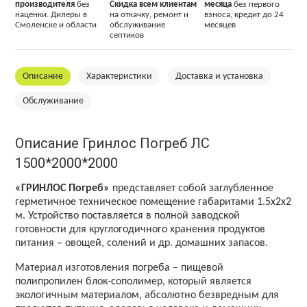
производителя
без
Скидка всем клиентам
месяца
без первого
наценки. Дилеры в
на откачку, ремонт и
взноса, кредит до 24
Смоленске и области
обслуживание
месяцев
септиков
Описание
Характеристики
Доставка и установка
Обслуживание
Описание Гринлос Погреб ЛС
1500*2000*2000
«ГРИНЛОС Погреб»
представляет собой заглубленное
герметичное техническое помещение габаритами 1.5х2х2
м. Устройство поставляется в полной заводской
готовности для круглогодичного хранения продуктов
питания – овощей, солений и др. домашних запасов.
Материал изготовления погреба – пищевой
полипропилен блок-сополимер, который является
экологичным материалом, абсолютно безвредным для