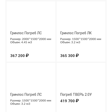
Гринлос Погреб ЛС
Гринлос Погреб ЛК
2000*1500*2000
1500*1500*2000
Размер: 2000*1500*2000 мм
Размер: 1500*1500*2000 мм
Объем: 4.45 м3
Объем: 3.2 м3
₽
₽
367 200
365 300
Гринлос Погреб ЛС
Погреб ТВЕРЬ 2.0У
1500*1500*2000
₽
419 700
Размер: 1500*1500*2000 мм
Объем: 3.2 м3