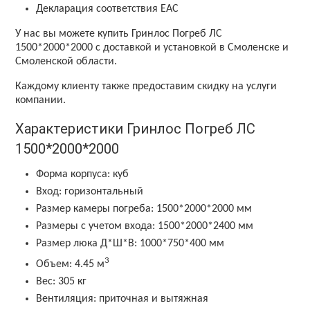
Декларация соответствия ЕАС
У нас вы можете купить Гринлос Погреб ЛС
1500*2000*2000 с доставкой и установкой в Смоленске и
Смоленской области.
Каждому клиенту также предоставим скидку на услуги
компании.
Характеристики Гринлос Погреб ЛС
1500*2000*2000
Форма корпуса:
куб
Вход:
горизонтальный
Размер камеры погреба:
1500*2000*2000 мм
Размеры с учетом входа:
1500*2000*2400 мм
Размер люка Д*Ш*В:
1000*750*400 мм
3
Объем:
4.45 м
Вес:
305 кг
Вентиляция:
приточная и вытяжная