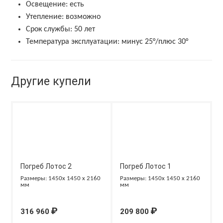
Освещение:
есть
Утепление:
возможно
Срок службы:
50 лет
Температура эксплуатации:
минус 25°/плюс 30°
Другие купели
Погреб Лотос 2
Погреб Лотос 1
Размеры: 1450x 1450 x 2160
Размеры: 1450x 1450 x 2160
мм
мм
₽
₽
316 960
209 800