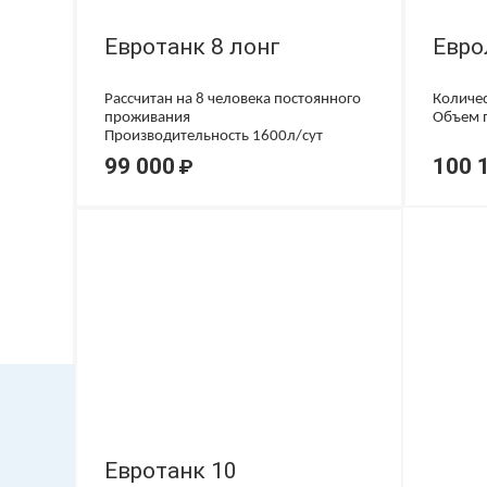
Евротанк 8 лонг
Евро
Рассчитан на 8 человека постоянного
Количес
проживания
Объем п
Производительность 1600л/сут
99 000
100 
₽
Евротанк 10