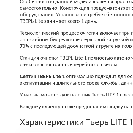
Особенностью данной модели является простот
самостоятельно. Конструкция предусматривает
оборудования. Установка не требует бетонного
ТВЕРЬ Lite занимает всего 1 день.
Технологический процесс очистки включает три 
анаэробном биореакторе с ершовой загрузкой и
70%
с последующей доочисткой в грунте на поля
Станция очистки ТВЕРЬ Lite 1 полностью автоном
случаются постоянные перебои со светом.
Септик ТВЕРЬ Lite 1
оптимально подходит для ос
эксплуатации и длительного срока службы, да
У нас вы можете купить септик Тверь LITE 1 с д
Каждому клиенту также предоставим скидку на о
Характеристики Тверь LITE 