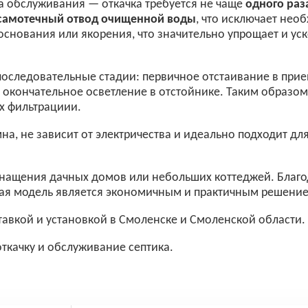
а обслуживания — откачка требуется не чаще
одного раза
самотечный отвод очищенной воды
, что исключает не
 основания или якорения, что значительно упрощает и у
последовательные стадии: первичное отстаивание в прие
 окончательное осветление в отстойнике. Таким образом
х фильтрациии.
на, не зависит от электричества и идеально подходит для
нащения дачных домов или небольших коттеджей. Благо
нная модель является экономичным и практичным решени
оставкой и установкой в Смоленске и Смоленской области.
ткачку и обслуживание септика.
1