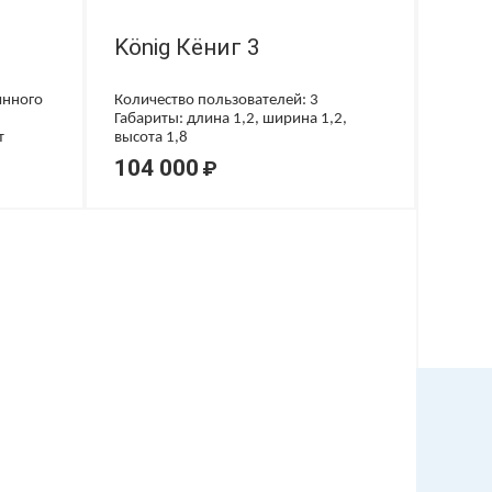
König Кёниг 3
янного
Количество пользователей: 3
Габариты: длина 1,2, ширина 1,2,
т
высота 1,8
104 000
₽