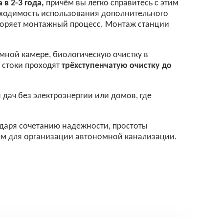
 в 2-3 года,
причём вы легко справитесь с этим
обходимость использования дополнительного
скоряет монтажный процесс. Монтаж станции
мной камере, биологическую очистку в
 стоки проходят
трёхступенчатую очистку до
 дач без электроэнергии или домов, где
даря сочетанию надежности, простоты
ем для организации автономной канализации.