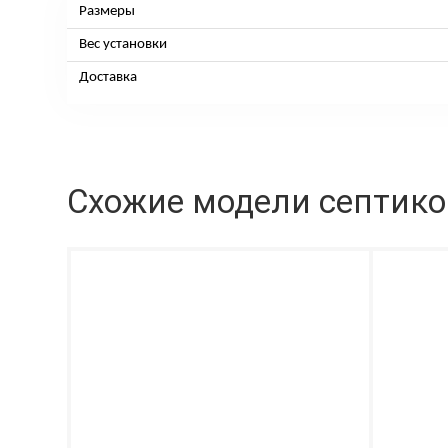
Размеры
Вес установки
Доставка
Схожие модели септик