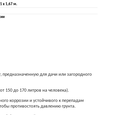
,1 х 1,67 м.
сии
, предназначенную для дачи или загородного
от 150 до 170 литров на человека).
ного коррозии и устойчивого к перепадам
чтобы противостоять давлению грунта.