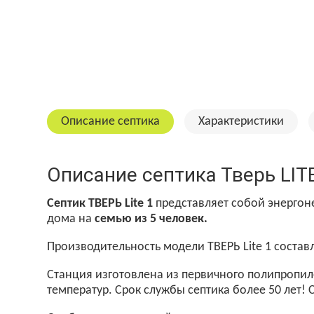
Описание септика
Характеристики
Описание септика Тверь LIT
Септик ТВЕРЬ Lite 1
представляет собой энергон
дома на
семью из 5 человек.
Производительность модели ТВЕРЬ Lite 1 состав
Станция изготовлена из первичного полипропил
температур. Срок службы септика более 50 лет!