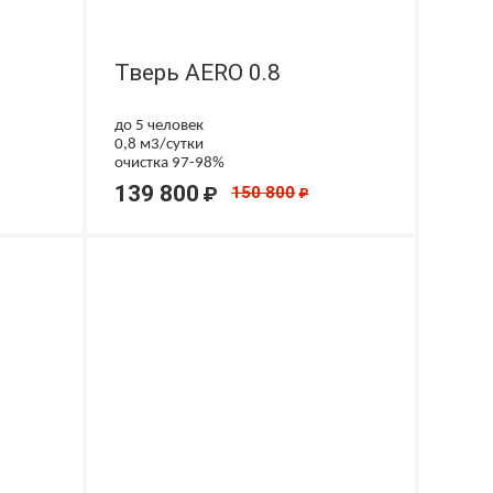
Тверь AERO 0.8
до 5 человек
0,8 м3/сутки
очистка 97-98%
139 800
₽
150 800
₽