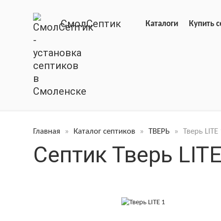
СмолСептик
Каталоги
Купить с
Главная
»
Каталог септиков
»
ТВЕРЬ
»
Тверь LITE
Септик Тверь LITE