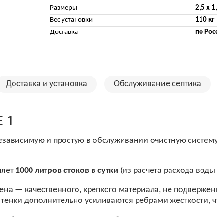
Размеры
2,5 х 1
Вес установки
110 кг
Доставка
по Рос
Доставка и установка
Обслуживание септика
E 1
езависимую и простую в обслуживании очистную систему
ляет
1000 литров стоков в сутки
(из расчета расхода воды 
ена — качественного, крепкого материала, не подвержен
 Стенки дополнительно усиливаются ребрами жесткости, 