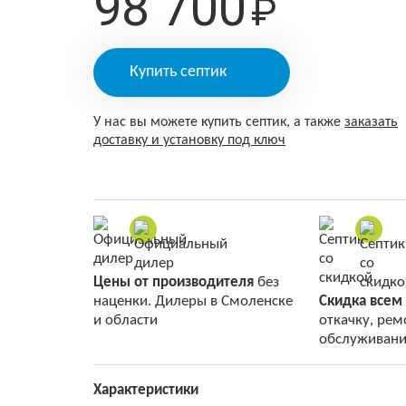
98 700
₽
Купить септик
У нас вы можете купить септик, а также
заказать
доставку и установку под ключ
Цены от производителя
без
наценки. Дилеры в Смоленске
Скидка всем
и области
откачку, рем
обслуживани
Характеристики