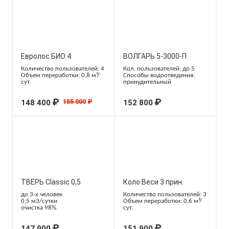
Евролос БИО 4
ВОЛГАРЬ 5-3000-П
Количество пользователей: 4
Кол. пользователей: до 5
Объем переработки: 0,8 м³/
Способы водоотведения:
сут.
принудительный
₽
₽
155 000
₽
148 400
152 800
ТВЕРЬ Classic 0,5
Коло Веси 3 прин.
до 3-х человек
Количество пользователей: 3
0,5 м3/сутки
Объем переработки: 0,6 м³/
очистка 98%
сут.
₽
₽
147 900
151 900