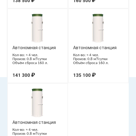
₽
₽
138 500
160 500
Автономная станция
Автономная станция
ТОПОЛЬ 4 Лонг
ТОПОЛЬ 4 Пр
Кол-во: ≈ 4 чел.
Кол-во: ≈ 4 чел.
Произв: 0.8 м³/сутки
Произв: 0.8 м³/сутки
Объём сброса 160 л.
Объём сброса 160 л.
₽
₽
141 300
135 100
Автономная станция
ТОПОЛЬ 4
Кол-во: ≈ 4 чел.
Произв: 0.8 м³/сутки