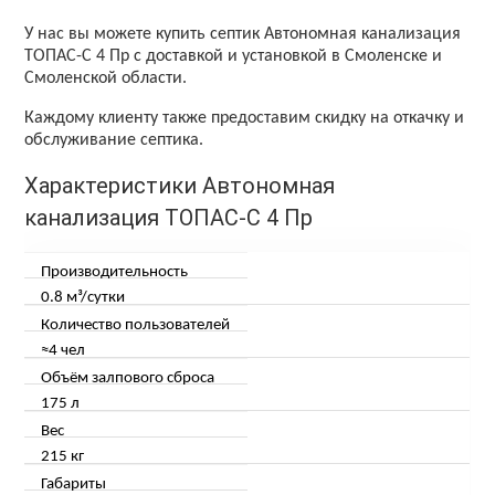
У нас вы можете купить септик Автономная канализация
ТОПАС-С 4 Пр с доставкой и установкой в Смоленске и
Смоленской области.
Каждому клиенту также предоставим скидку на откачку и
обслуживание септика.
Характеристики Автономная
канализация ТОПАС-С 4 Пр
Производительность
0.8 м³/сутки
Количество пользователей
≈4 чел
Объём залпового сброса
175 л
Вес
215 кг
Габариты