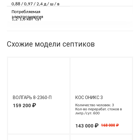
0,88 / 0,97 / 2,4 д / ш / в
Потребляемая
электроэнергия
1,2-1,6 кВт*сут
Схожие модели септиков
ВОЛГАРЬ 8-2360-П
КОС ОНИКС 3
₽
159 200
Количество человек: 3
Кол-во перерабат. стоков в
литр./сут: 600
₽
168 000
₽
143 000