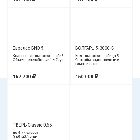
Евролос БИО 5
ВОЛГАРЬ 5-3000-С
Количество пользователей: 5
Кол. пользователей: до 5
Объем переработки: 1 м³/сут.
Способы водоотведения:
самотечный
₽
₽
157 700
150 000
ТВЕРЬ Classic 0,65
до 4-х человек
0,65 м3/сутки