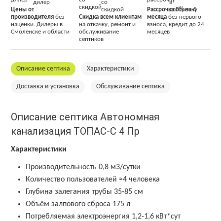
Цены от
Рассрочка 0% на 4
производителя
без
Скидка всем клиентам
месяца
без первого
наценки. Дилеры в
на откачку, ремонт и
взноса, кредит до 24
Смоленске и области
обслуживание
месяцев
септиков
Описание септика
Характеристики
Доставка и установка
Обслуживание септика
Описание септика Автономная
канализация ТОПАС-С 4 Пр
Характеристики
Производительность 0,8 м3/сутки
Количество пользователей ≈4 человека
Глубина залегания трубы 35-85 см
Объём залпового сброса 175 л
Потребляемая электроэнергия 1,2-1,6 кВт*сут