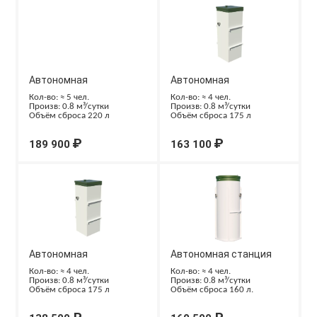
Автономная
Автономная
канализация ТОПАС-С 5
канализация ТОПАС-С 5
Кол-во: ≈ 5 чел.
Кол-во: ≈ 4 чел.
Произв: 0.8 м³/сутки
Произв: 0.8 м³/сутки
Лонг
Объём сброса 220 л
Объём сброса 175 л
₽
₽
189 900
163 100
Автономная
Автономная станция
канализация ТОПАС-С 4
ТОПОЛЬ 4 Пр Лонг
Кол-во: ≈ 4 чел.
Кол-во: ≈ 4 чел.
Произв: 0.8 м³/сутки
Произв: 0.8 м³/сутки
Объём сброса 175 л
Объём сброса 160 л.