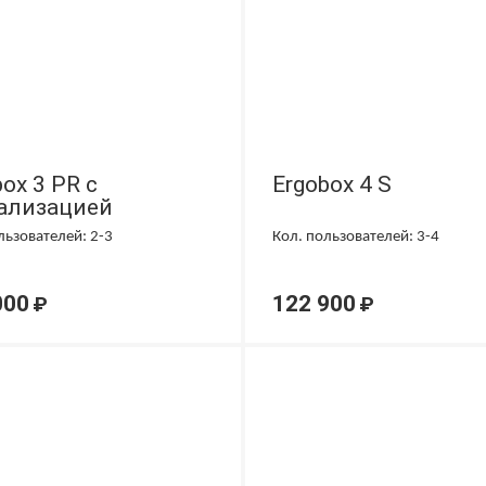
ox 3 PR с
Ergobox 4 S
ализацией
льзователей: 2-3
Кол. пользователей: 3-4
000
122 900
₽
₽