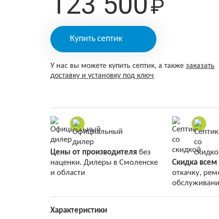
123 500
₽
Купить септик
У нас вы можете купить септик, а также
заказать
доставку и установку под ключ
Цены от производителя
без
наценки. Дилеры в Смоленске
Скидка всем
и области
откачку, рем
обслуживани
Характеристики