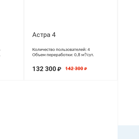
Астра 4
4
Количество пользователей: 4
.
Объем переработки: 0,8 м³/сут.
132 300
₽
142 300
₽