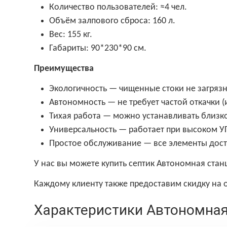
Количество пользователей: ≈4 чел.
Объём залпового сброса: 160 л.
Вес: 155 кг.
Габариты: 90*230*90 см.
Преимущества
Экологичность — чищенные стоки не загрязн
Автономность — не требует частой откачки (ил
Тихая работа — можно устанавливать близко
Универсальность — работает при высоком УГВ
Простое обслуживание — все элементы дост
У нас вы можете купить септик Автономная стан
Каждому клиенту также предоставим скидку на о
Характеристики Автономна