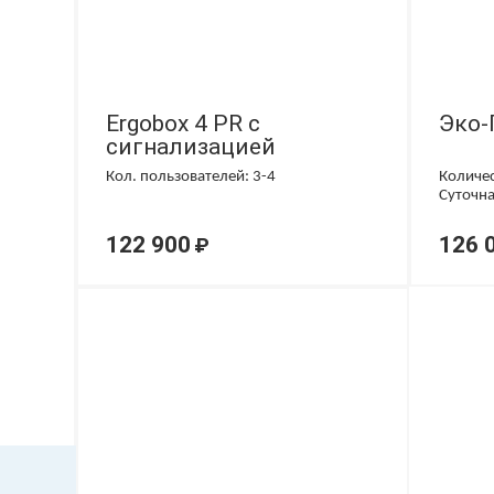
Ergobox 4 PR с
Эко-
сигнализацией
Кол. пользователей: 3-4
Количес
Суточна
122 900
126 
₽