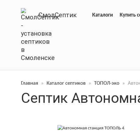
СмолСептик
Каталоги
Купить с
Главная
»
Каталог септиков
»
ТОПОЛ-эко
»
Авто
Септик Автономн